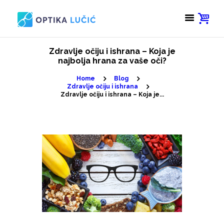
Zdravlje očiju i ishrana – Koja je
najbolja hrana za vaše oči?
Home
Blog
Zdravlje očiju i ishrana
Zdravlje očiju i ishrana – Koja je...