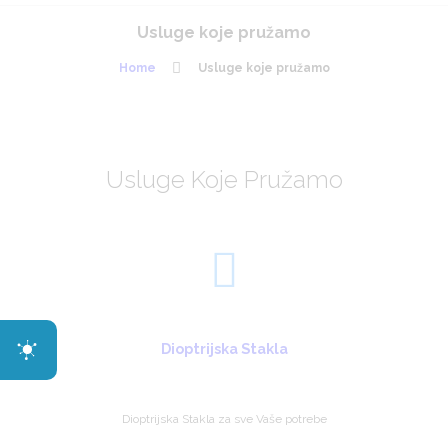
Usluge koje pružamo
Home
Usluge koje pružamo
Usluge Koje Pružamo
Dioptrijska Stakla
Dioptrijska Stakla za sve Vaše potrebe