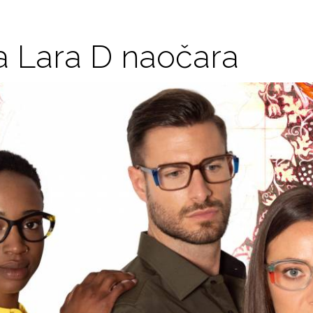
ja Lara D naočara