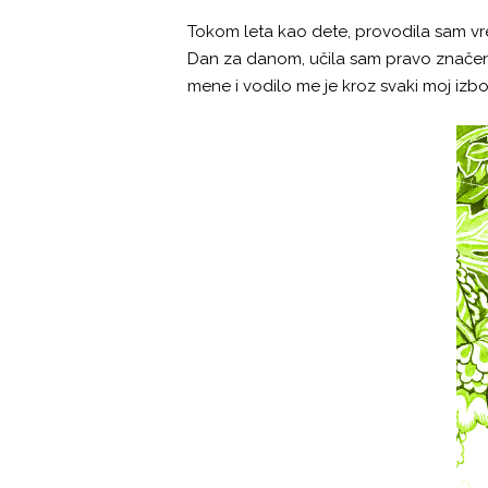
Tokom leta kao dete, provodila sam vre
Dan za danom, učila sam pravo značenje
mene i vodilo me je kroz svaki moj izbor