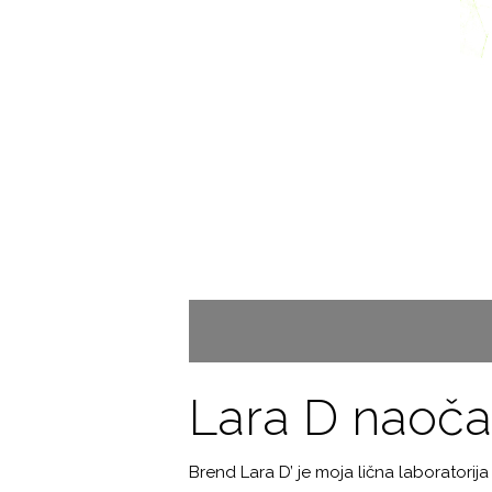
Lara D naočar
Brend Lara D’ je moja lična laboratorij