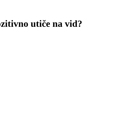
ozitivno utiče na vid?
.