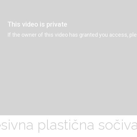
sivna plastična sočiv