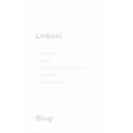
Linkovi
Početna
Shop
Usluge koje pružamo
Kontakt
Zakazivanje
Blog