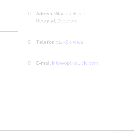
Adresa
Milana Rakića 1
Beograd, Zvezdara
Telefon
011-383-5902
E-mail
info@optikalucic.com