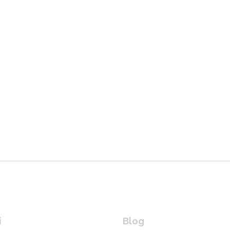
i
Blog