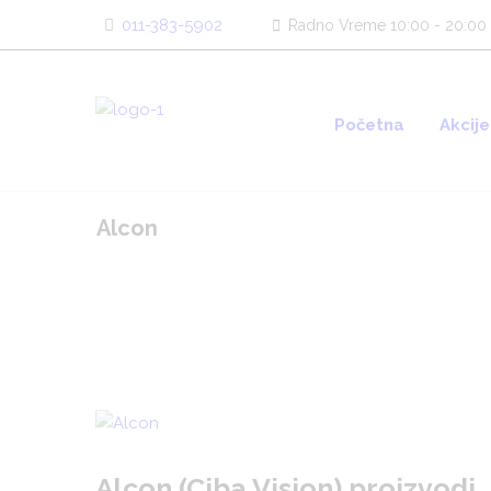
011-383-5902
Radno Vreme 10:00 - 20:00
Početna
Akcije
Alcon
Alcon (Ciba Vision) proizvodi