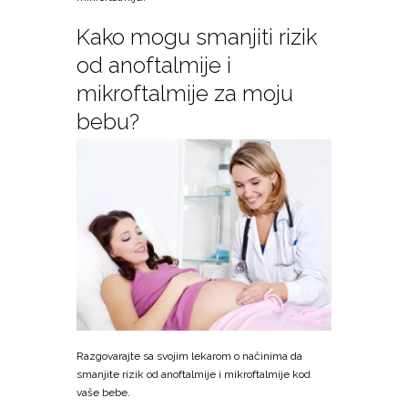
Kako mogu smanjiti rizik
od anoftalmije i
mikroftalmije za moju
bebu?
Razgovarajte sa svojim lekarom o načinima da
smanjite rizik od anoftalmije i mikroftalmije kod
vaše bebe.