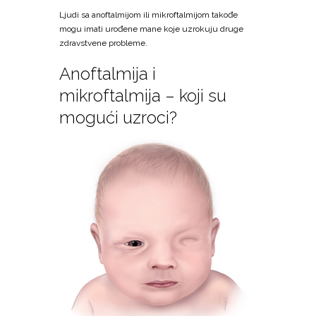
Ljudi sa anoftalmijom ili mikroftalmijom takođe
mogu imati urođene mane koje uzrokuju druge
zdravstvene probleme.
Anoftalmija i
mikroftalmija – koji su
mogući uzroci?