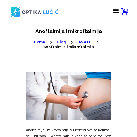
Anoftalmija i mikroftalmija
Home
Blog
Bolesti
Anoftalmija i mikroftalmija
Anoftalmija i mikroftalmija su bolesti oka sa kojima
se ljudi rađaju. Anoftalmija je kada se beba rodi bez